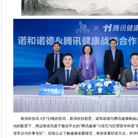
新浪科技讯 4月7日晚间音讯，新浪科技获悉，诺和诺德与腾讯健康晓谕达
动的配景下，两边将依托基于微信平台的“腾讯健康”小技艺与巨擘医学科普“腾讯
管常识与作事专区”，匡助公众了解健康体重模范，掌抓体重经管方法，科学