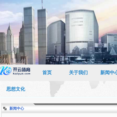
首页
关于我们
新闻中
思想文化
新闻中心